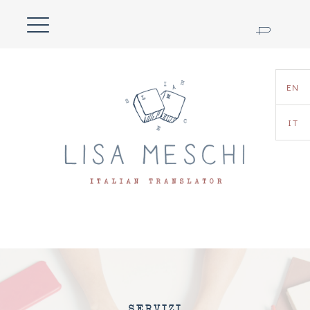
EN
IT
SERVIZI