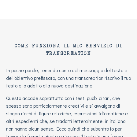
COME FUNZIONA IL MIO SERVIZIO DI
TRANSCREATION
In poche parole, tenendo conto del messaggio del testo e
dell’obiettivo prefissato, con una transcreation riscrivo il tuo
testo e lo adatto alla nuova destinazione.
Questo accade soprattutto con i testi pubblicitari, che
spesso sono particolarmente creativi e si avvalgono di
slogan ricchi di figure retoriche, espressioni idiomatiche e
altri espedienti che, se tradotti letteralmente, in italiano
non hanno alcun senso. Ecco quindi che subentro io per
trovare la formula giusta e ricreare il testo in una forma