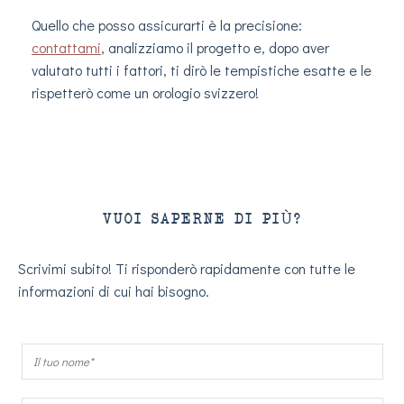
Quello che posso assicurarti è la precisione:
contattami
, analizziamo il progetto e, dopo aver
valutato tutti i fattori, ti dirò le tempistiche esatte e le
rispetterò come un orologio svizzero!
VUOI SAPERNE DI PIÙ?
Scrivimi subito! Ti risponderò rapidamente con tutte le
informazioni di cui hai bisogno.